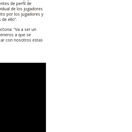
ntes de perfil de
ividual de los jugadores
to por los jugadores y
de ello”.
toria: “Va a ser un
reneros a que se
tar con nosotros estas