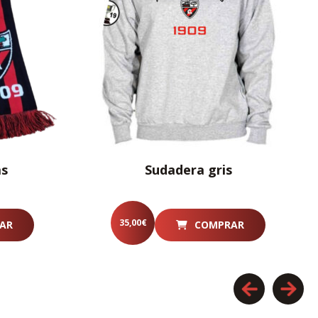
as
Sudadera gris
35,00
€
AR
COMPRAR