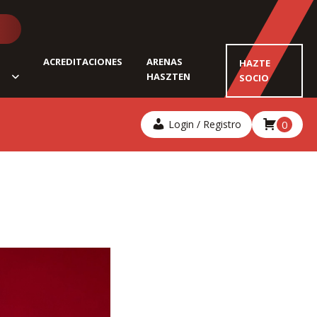
ACREDITACIONES
ARENAS
HAZTE
HASZTEN
SOCIO
Login / Registro
0