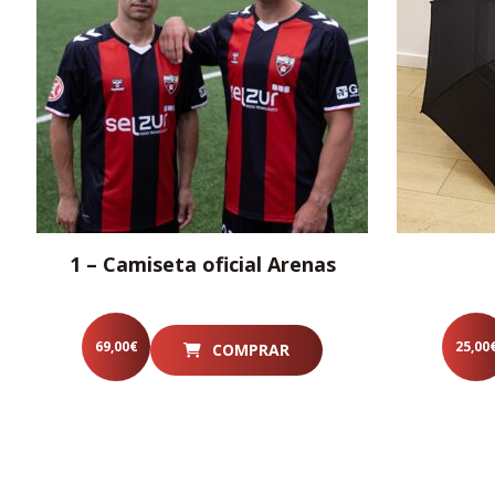
1 – Camiseta oficial Arenas
69,00
€
25,00
COMPRAR