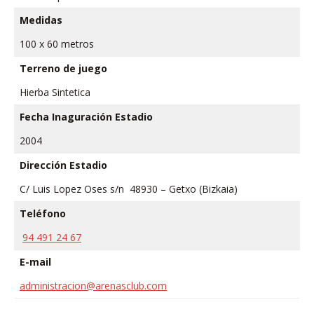
Medidas
100 x 60 metros
Terreno de juego
Hierba Sintetica
Fecha Inaguración Estadio
2004
Dirección Estadio
C/ Luis Lopez Oses s/n 48930 – Getxo (Bizkaia)
Teléfono
94 491 24 67
E-mail
administracion@arenasclub.com