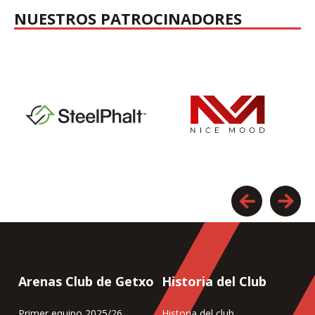
NUESTROS PATROCINADORES
Arenas Club de Getxo
Historia del Club
Primer equipo 2025/26
Historia del club