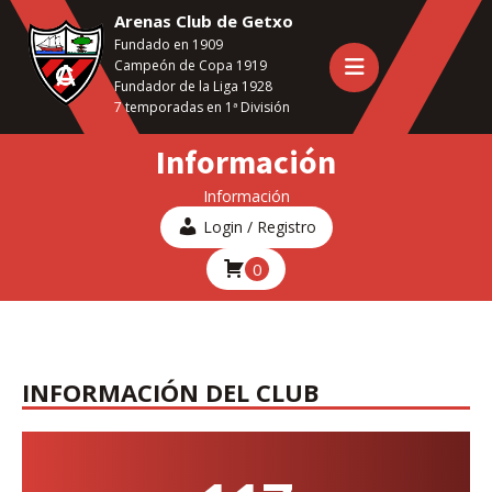
Saltar
Arenas Club de Getxo
al
Fundado en 1909
contenido
Campeón de Copa 1919
principal
Fundador de la Liga 1928
7 temporadas en 1ª División
Información
Información
Login / Registro
0
INFORMACIÓN DEL CLUB