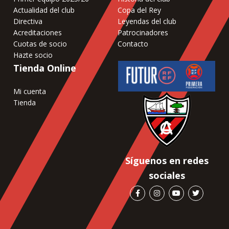
Actualidad del club
Copa del Rey
Directiva
Leyendas del club
Acreditaciones
Patrocinadores
Cuotas de socio
Contacto
Hazte socio
Tienda Online
Mi cuenta
Tienda
Síguenos en redes
sociales