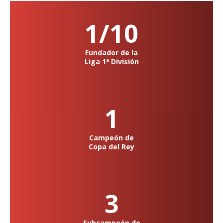
1/10
Fundador de la
Liga 1ª División
1
Campeón de
Copa del Rey
3
Subcampeón de