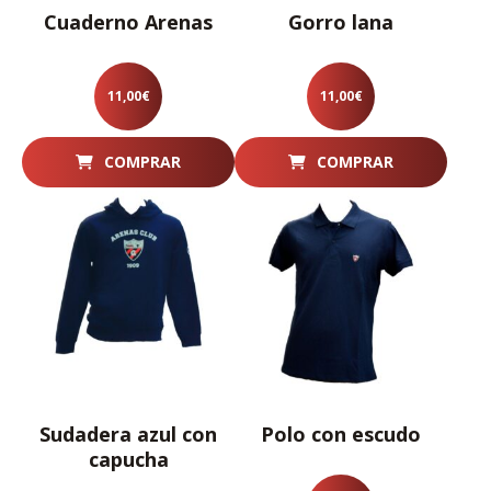
Cuaderno Arenas
Gorro lana
11,00
€
11,00
€
COMPRAR
COMPRAR
Sudadera azul con
Polo con escudo
capucha