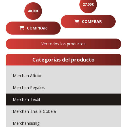
27,00
€
40,00
€
COMPRAR
COMPRAR
Ver todos los productos
Categorías del producto
Merchan Afición
Merchan Regalos
Merchan Textil
Merchan This is Gobela
Merchandising