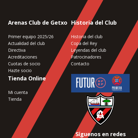
Arenas Club de Getxo
Historia del Club
Primer equipo 2025/26
Historia del club
Actualidad del club
Copa del Rey
Directiva
Leyendas del club
Acreditaciones
Patrocinadores
Cuotas de socio
Contacto
Hazte socio
Tienda Online
Mi cuenta
Tienda
Síguenos en redes