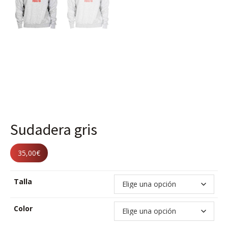
Sudadera gris
35,00
€
Talla
Color