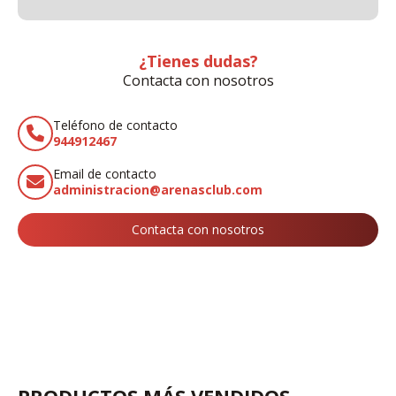
¿Tienes dudas?
Contacta con nosotros
Teléfono de contacto
944912467
Email de contacto
administracion@arenasclub.com
Contacta con nosotros
PRODUCTOS MÁS VENDIDOS