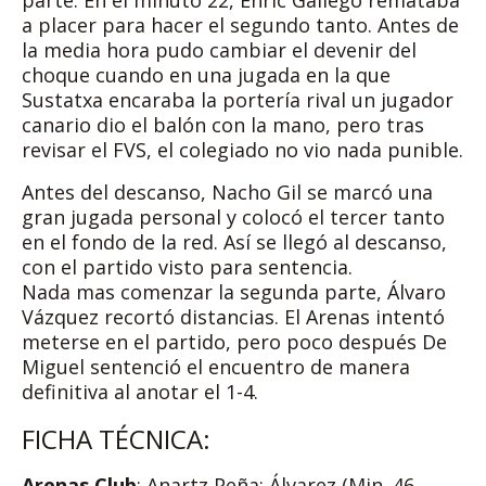
parte. En el minuto 22, Enric Gallego remataba
a placer para hacer el segundo tanto. Antes de
la media hora pudo cambiar el devenir del
choque cuando en una jugada en la que
Sustatxa encaraba la portería rival un jugador
canario dio el balón con la mano, pero tras
revisar el FVS, el colegiado no vio nada punible.
Antes del descanso, Nacho Gil se marcó una
gran jugada personal y colocó el tercer tanto
en el fondo de la red. Así se llegó al descanso,
con el partido visto para sentencia.
Nada mas comenzar la segunda parte, Álvaro
Vázquez recortó distancias. El Arenas intentó
meterse en el partido, pero poco después De
Miguel sentenció el encuentro de manera
definitiva al anotar el 1-4.
FICHA TÉCNICA:
Arenas Club
: Anartz Peña; Álvarez (Min. 46,