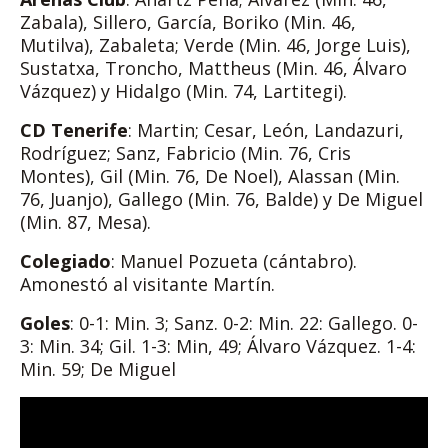
Zabala), Sillero, García, Boriko (Min. 46,
Mutilva), Zabaleta; Verde (Min. 46, Jorge Luis),
Sustatxa, Troncho, Mattheus (Min. 46, Álvaro
Vázquez) y Hidalgo (Min. 74, Lartitegi).
CD Tenerife
: Martin; Cesar, León, Landazuri,
Rodríguez; Sanz, Fabricio (Min. 76, Cris
Montes), Gil (Min. 76, De Noel), Alassan (Min.
76, Juanjo), Gallego (Min. 76, Balde) y De Miguel
(Min. 87, Mesa).
Colegiado
: Manuel Pozueta (cántabro).
Amonestó al visitante Martín.
Goles
: 0-1: Min. 3; Sanz. 0-2: Min. 22: Gallego. 0-
3: Min. 34; Gil. 1-3: Min, 49; Álvaro Vázquez. 1-4:
Min. 59; De Miguel