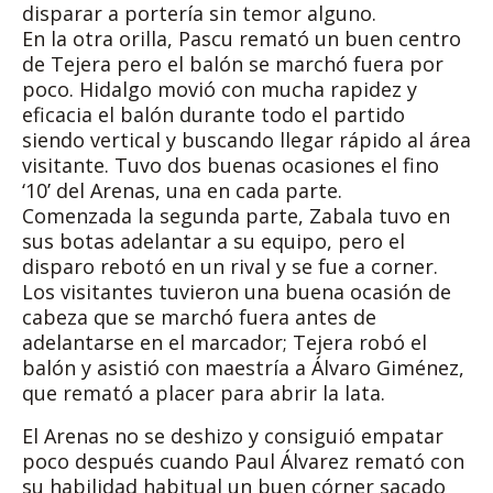
disparar a portería sin temor alguno.
En la otra orilla, Pascu remató un buen centro
de Tejera pero el balón se marchó fuera por
poco. Hidalgo movió con mucha rapidez y
eficacia el balón durante todo el partido
siendo vertical y buscando llegar rápido al área
visitante. Tuvo dos buenas ocasiones el fino
‘10’ del Arenas, una en cada parte.
Comenzada la segunda parte, Zabala tuvo en
sus botas adelantar a su equipo, pero el
disparo rebotó en un rival y se fue a corner.
Los visitantes tuvieron una buena ocasión de
cabeza que se marchó fuera antes de
adelantarse en el marcador; Tejera robó el
balón y asistió con maestría a Álvaro Giménez,
que remató a placer para abrir la lata.
El Arenas no se deshizo y consiguió empatar
poco después cuando Paul Álvarez remató con
su habilidad habitual un buen córner sacado