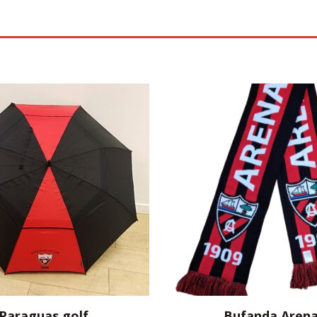
Paraguas golf
Bufanda Aren