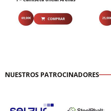
69,00
€
25,00
COMPRAR
NUESTROS PATROCINADORES