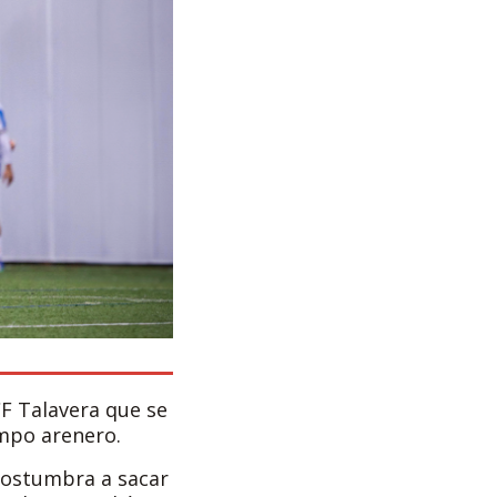
F Talavera que se
ampo arenero.
costumbra a sacar