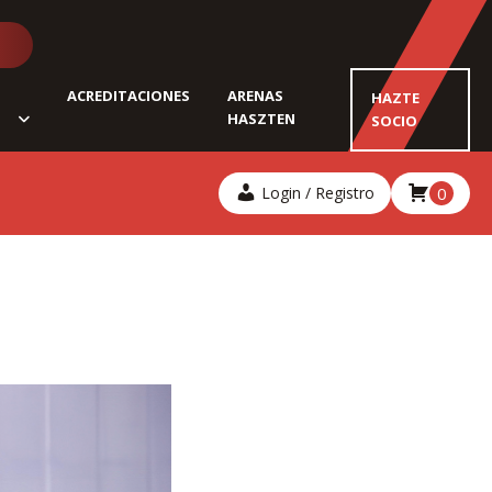
ACREDITACIONES
ARENAS
HAZTE
HASZTEN
SOCIO
Login / Registro
0