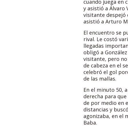
cuando juega en c
y asistió a Álvaro
visitante despejó
asistió a Arturo M
El encuentro se pu
rival. Le costó v
llegadas importan
obligó a González
visitante, pero n
de cabeza en el se
celebró el gol por
de las mallas.
En el minuto 50, 
derecha para que 
de por medio en el
distancias y busc
agonizaba, en el 
Baba.