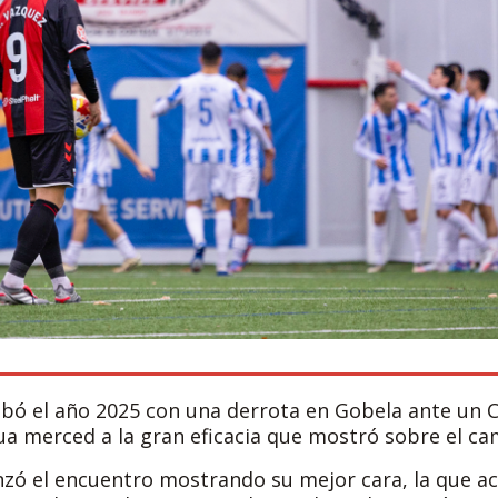
abó el año 2025 con una derrota en Gobela ante un C
agua merced a la gran eficacia que mostró sobre el c
nzó el encuentro mostrando su mejor cara, la que a