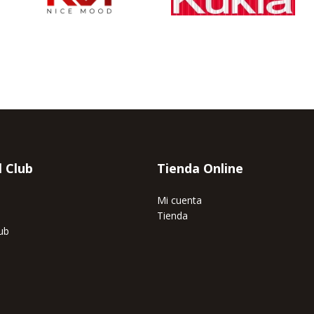
l Club
Tienda Online
b
Mi cuenta
Tienda
ub