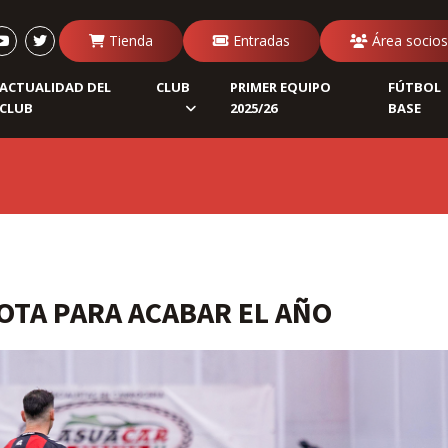
Tienda
Entradas
Área socios
ACTUALIDAD DEL
CLUB
PRIMER EQUIPO
FÚTBOL
CLUB
2025/26
BASE
OTA PARA ACABAR EL AÑO