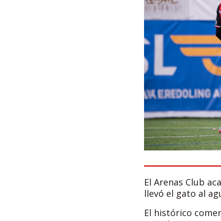
El Arenas Club ac
llevó el gato al 
El histórico come