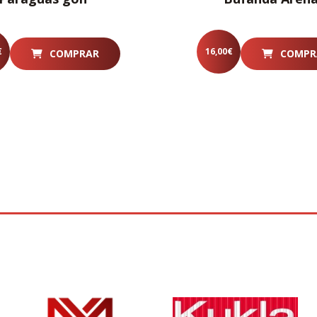
€
16,00
€
COMPRAR
COMPR