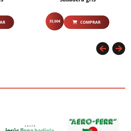
35,00
€
AR
COMPRAR