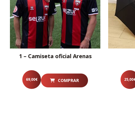
1 – Camiseta oficial Arenas
69,00
€
25,00
COMPRAR