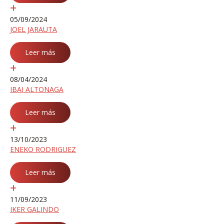
05/09/2024
JOEL JARAUTA
Leer más
08/04/2024
IBAI ALTONAGA
Leer más
13/10/2023
ENEKO RODRIGUEZ
Leer más
11/09/2023
IKER GALINDO