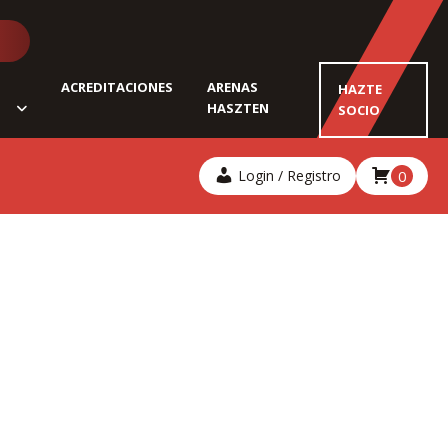
ACREDITACIONES
ARENAS
HAZTE
HASZTEN
SOCIO
Login / Registro
0