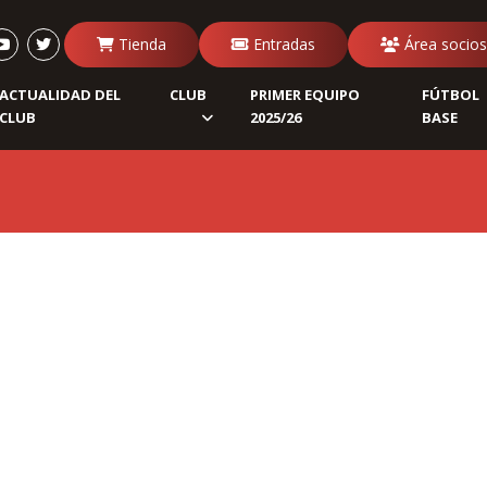
Tienda
Entradas
Área socios
ACTUALIDAD DEL
CLUB
PRIMER EQUIPO
FÚTBOL
CLUB
2025/26
BASE