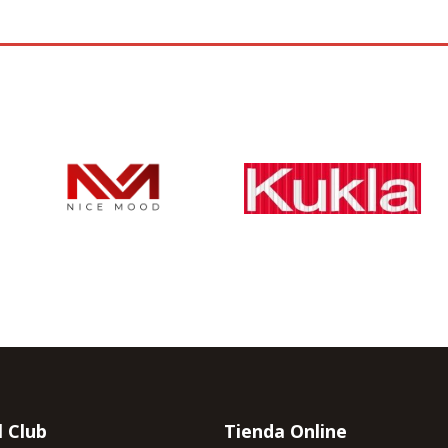
l Club
Tienda Online