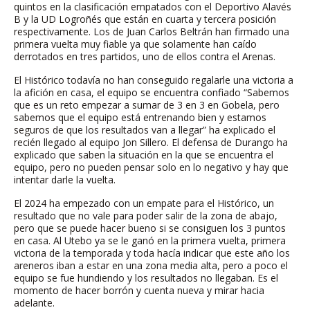
quintos en la clasificación empatados con el Deportivo Alavés
B y la UD Logroñés que están en cuarta y tercera posición
respectivamente. Los de Juan Carlos Beltrán han firmado una
primera vuelta muy fiable ya que solamente han caído
derrotados en tres partidos, uno de ellos contra el Arenas.
El Histórico todavía no han conseguido regalarle una victoria a
la afición en casa, el equipo se encuentra confiado “Sabemos
que es un reto empezar a sumar de 3 en 3 en Gobela, pero
sabemos que el equipo está entrenando bien y estamos
seguros de que los resultados van a llegar” ha explicado el
recién llegado al equipo Jon Sillero. El defensa de Durango ha
explicado que saben la situación en la que se encuentra el
equipo, pero no pueden pensar solo en lo negativo y hay que
intentar darle la vuelta.
El 2024 ha empezado con un empate para el Histórico, un
resultado que no vale para poder salir de la zona de abajo,
pero que se puede hacer bueno si se consiguen los 3 puntos
en casa. Al Utebo ya se le ganó en la primera vuelta, primera
victoria de la temporada y toda hacía indicar que este año los
areneros iban a estar en una zona media alta, pero a poco el
equipo se fue hundiendo y los resultados no llegaban. Es el
momento de hacer borrón y cuenta nueva y mirar hacia
adelante.