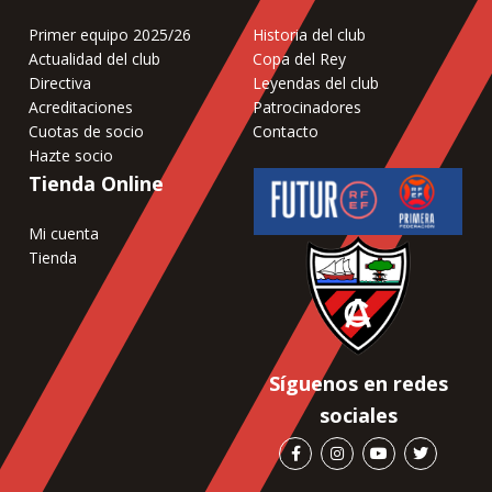
Primer equipo 2025/26
Historia del club
Actualidad del club
Copa del Rey
Directiva
Leyendas del club
Acreditaciones
Patrocinadores
Cuotas de socio
Contacto
Hazte socio
Tienda Online
Mi cuenta
Tienda
Síguenos en redes
sociales