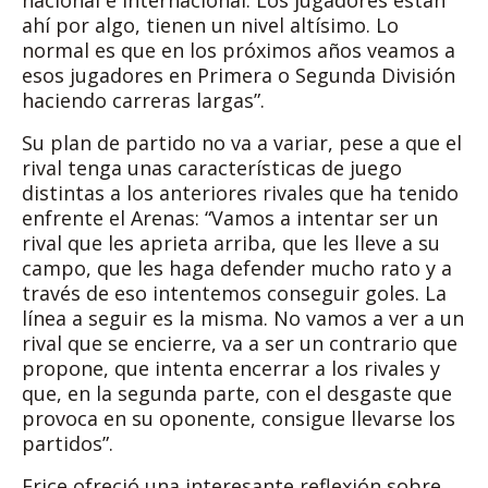
nacional e internacional. Los jugadores están
ahí por algo, tienen un nivel altísimo. Lo
normal es que en los próximos años veamos a
esos jugadores en Primera o Segunda División
haciendo carreras largas”.
Su plan de partido no va a variar, pese a que el
rival tenga unas características de juego
distintas a los anteriores rivales que ha tenido
enfrente el Arenas: “Vamos a intentar ser un
rival que les aprieta arriba, que les lleve a su
campo, que les haga defender mucho rato y a
través de eso intentemos conseguir goles. La
línea a seguir es la misma. No vamos a ver a un
rival que se encierre, va a ser un contrario que
propone, que intenta encerrar a los rivales y
que, en la segunda parte, con el desgaste que
provoca en su oponente, consigue llevarse los
partidos”.
Erice ofreció una interesante reflexión sobre